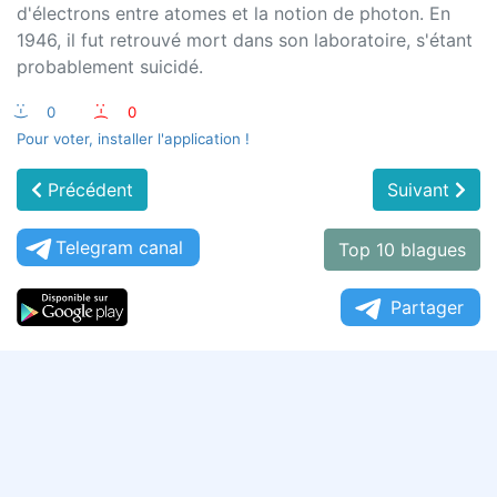
d'électrons entre atomes et la notion de photon. En
1946, il fut retrouvé mort dans son laboratoire, s'étant
probablement suicidé.
:-)
0
:-(
0
Pour voter, installer l'application !
Précédent
Suivant
Telegram canal
Top 10 blagues
Partager