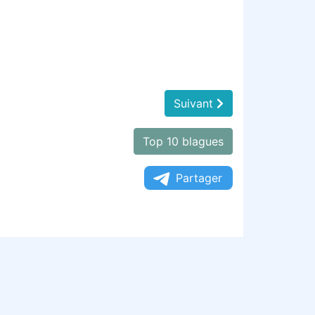
Suivant
Top 10 blagues
Partager