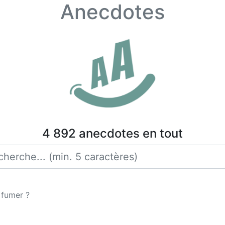
Anecdotes
4 892 anecdotes en tout
 fumer ?