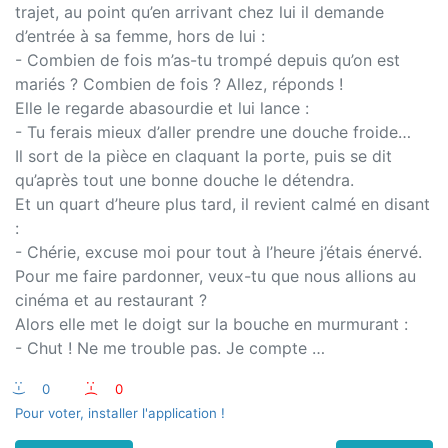
trajet, au point qu’en arrivant chez lui il demande
d’entrée à sa femme, hors de lui :
- Combien de fois m’as-tu trompé depuis qu’on est
mariés ? Combien de fois ? Allez, réponds !
Elle le regarde abasourdie et lui lance :
- Tu ferais mieux d’aller prendre une douche froide…
Il sort de la pièce en claquant la porte, puis se dit
qu’après tout une bonne douche le détendra.
Et un quart d’heure plus tard, il revient calmé en disant
:
- Chérie, excuse moi pour tout à l’heure j’étais énervé.
Pour me faire pardonner, veux-tu que nous allions au
cinéma et au restaurant ?
Alors elle met le doigt sur la bouche en murmurant :
- Chut ! Ne me trouble pas. Je compte …
:-)
0
:-(
0
Pour voter, installer l'application !