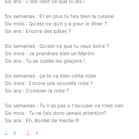
Six ans : C'est idiot ce que tu dis !
Six semaines : Et en plus tu fais bien la cuisine
Six mois : Qu'est-ce qu'il y a pour le dîner ?
Six ans : Encore des pâtes ?
Six semaines : Qu'est-ce que tu veux boire ?
Six mois : Je prendrais bien un Martini
Six ans : Tu as oublie les glaçons !
Six semaines : ça te va bien cette robe
Six mois : Encore une nouvelle robe ?
Six ans : Combien la robe ?
Six semaines : Tu n'as pas a t'excuser ce n'est rien
Six mois : Tu ne fais donc jamais attention?
Six ans : Eh, Bordel de merde !!!
:-)
3
:-(
1