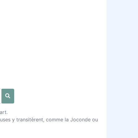
art.
ieuses y transitèrent, comme la Joconde ou