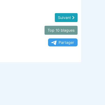
Suivant
Top 10 blagues
Partager