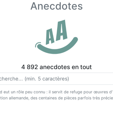
Anecdotes
4 892 anecdotes en tout
eut un rôle peu connu : il servit de refuge pour œuvres d'
ation allemande, des centaines de pièces parfois très préc