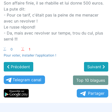
Son affaire finie, il se rhabille et lui donne 500 euros.
La pute dit:
- Pour ce tarif, c'était pas la peine de me menacer
avec un revolver !
Le russe répond!
- Da, mais avec revolver sur tempe, trou du cul, plus
serré !!!
:-)
0
:-(
1
Pour voter, installer l'application !
Précédent
Suivant
Telegram canal
Top 10 blagues
Partager