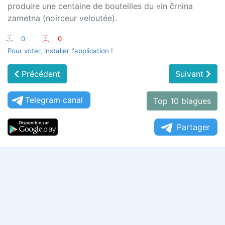
produire une centaine de bouteilles du vin črnina
zametna (noirceur veloutée).
:-)
0
:-(
0
Pour voter, installer l'application !
Précédent
Suivant
Telegram canal
Top 10 blagues
Partager