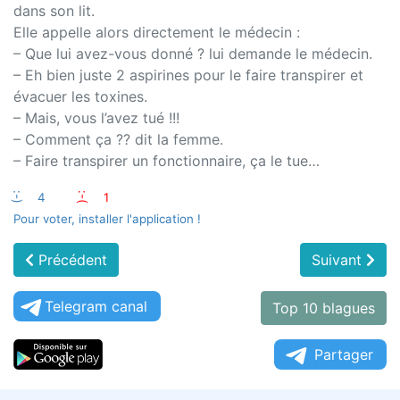
dans son lit.
Elle appelle alors directement le médecin :
– Que lui avez-vous donné ? lui demande le médecin.
– Eh bien juste 2 aspirines pour le faire transpirer et
évacuer les toxines.
– Mais, vous l’avez tué !!!
– Comment ça ?? dit la femme.
– Faire transpirer un fonctionnaire, ça le tue…
:-)
4
:-(
1
Pour voter, installer l'application !
Précédent
Suivant
Telegram canal
Top 10 blagues
Partager