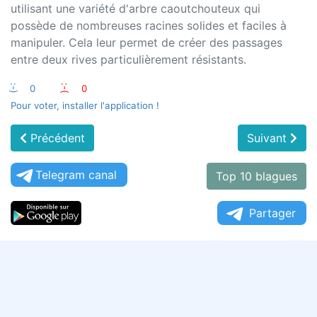
utilisant une variété d'arbre caoutchouteux qui
possède de nombreuses racines solides et faciles à
manipuler. Cela leur permet de créer des passages
entre deux rives particulièrement résistants.
:-)
0
:-(
0
Pour voter, installer l'application !
Précédent
Suivant
Telegram canal
Top 10 blagues
Partager