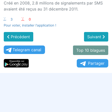
Créé en 2008, 2.8 millions de signalements par SMS
avaient été reçus au 31 décembre 2011.
:-)
3
:-(
0
Pour voter, installer l'application !
Précédent
Suivant
Telegram canal
Top 10 blagues
Partager