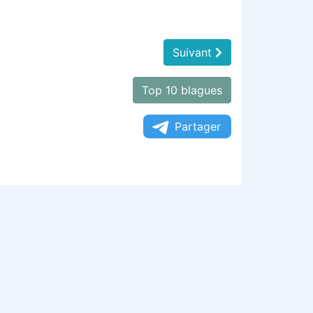
Suivant
Top 10 blagues
Partager