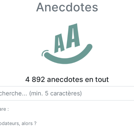
Anecdotes
4 892 anecdotes en tout
re :
odateurs, alors ?