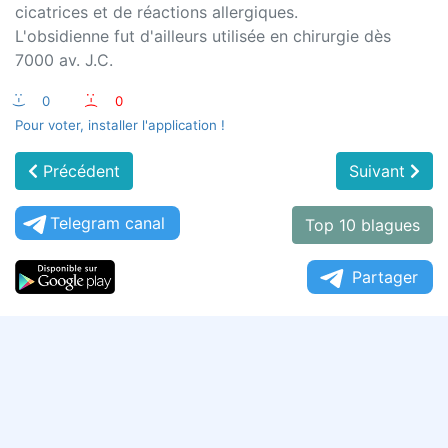
cicatrices et de réactions allergiques.
L'obsidienne fut d'ailleurs utilisée en chirurgie dès
7000 av. J.C.
:-)
0
:-(
0
Pour voter, installer l'application !
Précédent
Suivant
Telegram canal
Top 10 blagues
Partager