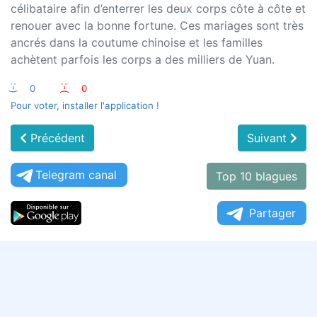
célibataire afin d’enterrer les deux corps côte à côte et
renouer avec la bonne fortune. Ces mariages sont très
ancrés dans la coutume chinoise et les familles
achètent parfois les corps a des milliers de Yuan.
:-)
0
:-(
0
Pour voter, installer l'application !
Précédent
Suivant
Telegram canal
Top 10 blagues
Partager