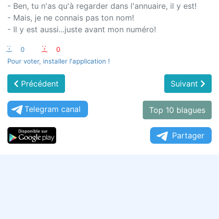
- Ben, tu n'as qu'à regarder dans l'annuaire, il y est!
- Mais, je ne connais pas ton nom!
- Il y est aussi...juste avant mon numéro!
:-)
0
:-(
0
Pour voter, installer l'application !
Précédent
Suivant
Telegram canal
Top 10 blagues
Partager