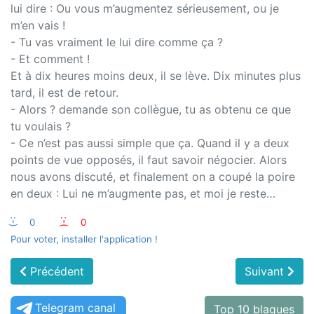
lui dire : Ou vous m’augmentez sérieusement, ou je
m’en vais !
- Tu vas vraiment le lui dire comme ça ?
- Et comment !
Et à dix heures moins deux, il se lève. Dix minutes plus
tard, il est de retour.
- Alors ? demande son collègue, tu as obtenu ce que
tu voulais ?
- Ce n’est pas aussi simple que ça. Quand il y a deux
points de vue opposés, il faut savoir négocier. Alors
nous avons discuté, et finalement on a coupé la poire
en deux : Lui ne m’augmente pas, et moi je reste…
:-)
0
:-(
0
Pour voter, installer l'application !
Précédent
Suivant
Telegram canal
Top 10 blagues