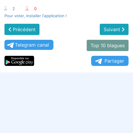
:-)
2
:-(
0
Pour voter, installer l'application !
Précédent
Suivant
Telegram canal
Top 10 blagues
Partager