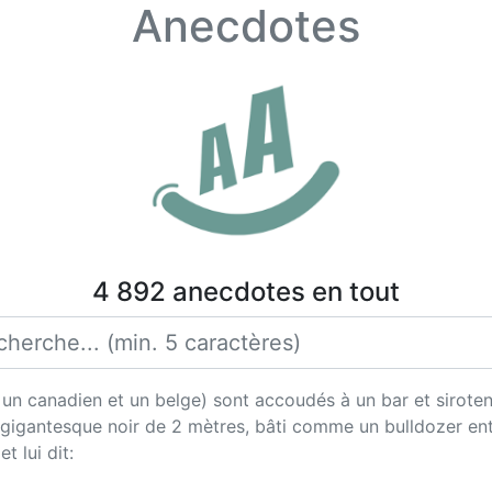
Anecdotes
4 892 anecdotes en tout
, un canadien et un belge) sont accoudés à un bar et siroten
 gigantesque noir de 2 mètres, bâti comme un bulldozer ent
t lui dit: