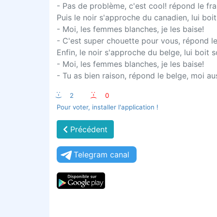
- Pas de problème, c'est cool! répond le fran
Puis le noir s'approche du canadien, lui boit 
- Moi, les femmes blanches, je les baise!
- C'est super chouette pour vous, répond l
Enfin, le noir s'approche du belge, lui boit s
- Moi, les femmes blanches, je les baise!
- Tu as bien raison, répond le belge, moi au
:-)
2
:-(
0
Pour voter, installer l'application !
Précédent
Telegram canal