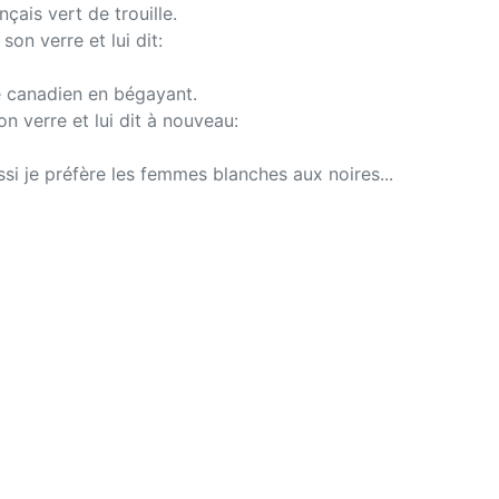
çais vert de trouille.
son verre et lui dit:
e canadien en bégayant.
on verre et lui dit à nouveau:
ssi je préfère les femmes blanches aux noires...