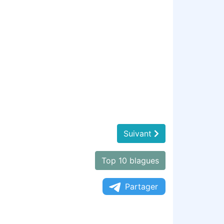
Suivant
Top 10 blagues
Partager