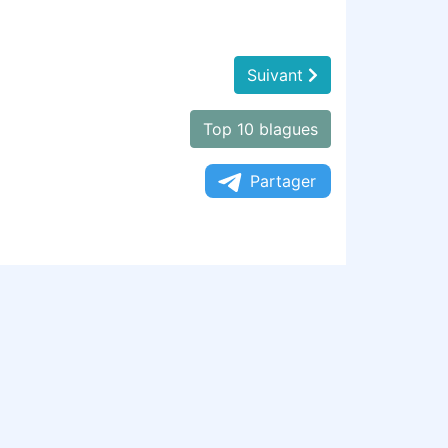
Suivant
Top 10 blagues
Partager