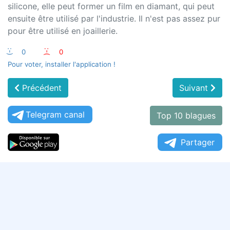
silicone, elle peut former un film en diamant, qui peut
ensuite être utilisé par l'industrie. Il n'est pas assez pur
pour être utilisé en joaillerie.
:-)
0
:-(
0
Pour voter, installer l'application !
Précédent
Suivant
Telegram canal
Top 10 blagues
Partager