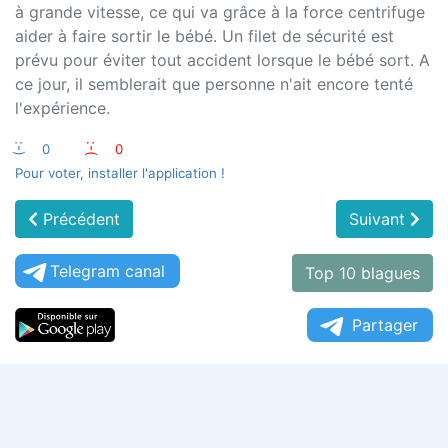
à grande vitesse, ce qui va grâce à la force centrifuge
aider à faire sortir le bébé. Un filet de sécurité est
prévu pour éviter tout accident lorsque le bébé sort. A
ce jour, il semblerait que personne n'ait encore tenté
l'expérience.
:-)
0
:-(
0
Pour voter, installer l'application !
Précédent
Suivant
Telegram canal
Top 10 blagues
Partager