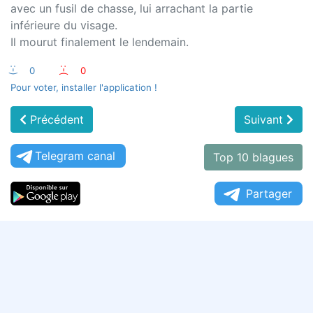
avec un fusil de chasse, lui arrachant la partie
inférieure du visage.
Il mourut finalement le lendemain.
:-)
0
:-(
0
Pour voter, installer l'application !
Précédent
Suivant
Telegram canal
Top 10 blagues
Partager