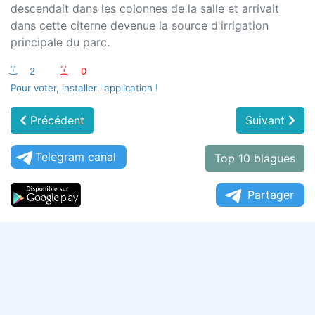
descendait dans les colonnes de la salle et arrivait
dans cette citerne devenue la source d'irrigation
principale du parc.
:-)
2
:-(
0
Pour voter, installer l'application !
Précédent
Suivant
Telegram canal
Top 10 blagues
Partager