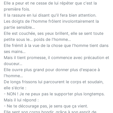
Elle a peur et ne cesse de lui répéter que c'est la
première fois.
Il la rassure en lui disant qu'il fera bien attention.
Les doigts de l'homme frôlent involontairement la
partie sensible...
Elle est couchée, ses yeux brillent, elle se sent toute
petite sous le... poids de l'homme...
Elle frémit à la vue de la chose que l'homme tient dans
ses mains...
Mais il tient promesse, il commence avec précaution et
douceur...
Elle ouvre plus grand pour donner plus d'espace à
l'homme...
De longs frissons lui parcourent le corps et soudain,
elle s'écrie :
- NON ! Je ne peux pas le supporter plus longtemps.
Mais il lui répond :
- Ne te décourage pas, je sens que ça vient.
Elle sent son corps bondir, grâce à son esprit de