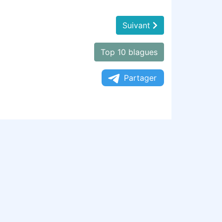
Suivant
Top 10 blagues
Partager