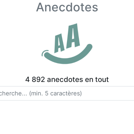
Anecdotes
4 892 anecdotes en tout