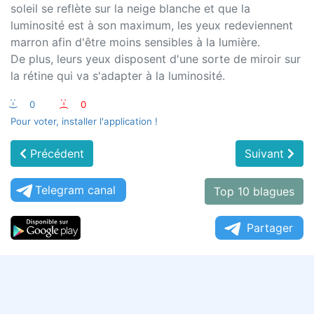
soleil se reflète sur la neige blanche et que la
luminosité est à son maximum, les yeux redeviennent
marron afin d'être moins sensibles à la lumière.
De plus, leurs yeux disposent d'une sorte de miroir sur
la rétine qui va s'adapter à la luminosité.
:-)
0
:-(
0
Pour voter, installer l'application !
Précédent
Suivant
Telegram canal
Top 10 blagues
Partager