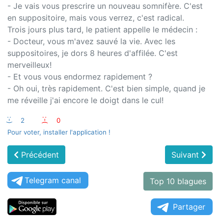
- Je vais vous prescrire un nouveau somnifère. C'est
en suppositoire, mais vous verrez, c'est radical.
Trois jours plus tard, le patient appelle le médecin :
- Docteur, vous m'avez sauvé la vie. Avec les
suppositoires, je dors 8 heures d'affilée. C'est
merveilleux!
- Et vous vous endormez rapidement ?
- Oh oui, très rapidement. C'est bien simple, quand je
me réveille j'ai encore le doigt dans le cul!
:-)
2
:-(
0
Pour voter, installer l'application !
Précédent
Suivant
Telegram canal
Top 10 blagues
Partager