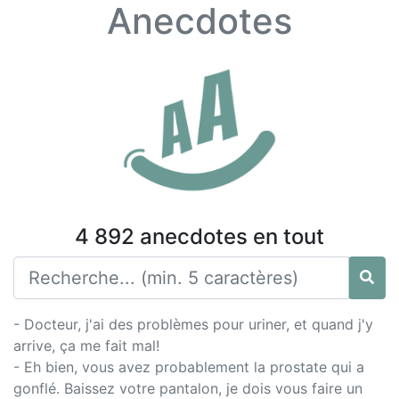
Anecdotes
4 892 anecdotes en tout
- Docteur, j'ai des problèmes pour uriner, et quand j'y
arrive, ça me fait mal!
- Eh bien, vous avez probablement la prostate qui a
gonflé. Baissez votre pantalon, je dois vous faire un