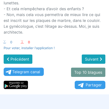
lunettes.
- Et cela m’empêchera d’avoir des enfants ?
- Non, mais cela vous permettra de mieux lire ce qui
est inscrit sur les plaques de marbre, dans le couloir.
Le gynécologue, c’est l’étage au-dessus. Moi, je suis
architecte.
:-)
0
:-(
0
Pour voter, installer l'application !
Précédent
Suivant
Telegram canal
Top 10 blagues
Partager