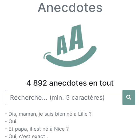
Anecdotes
4 892 anecdotes en tout
- Dis, maman, je suis bien né à Lille ?
- Oui.
- Et papa, il est né à Nice ?
- Oui, c'est exact .