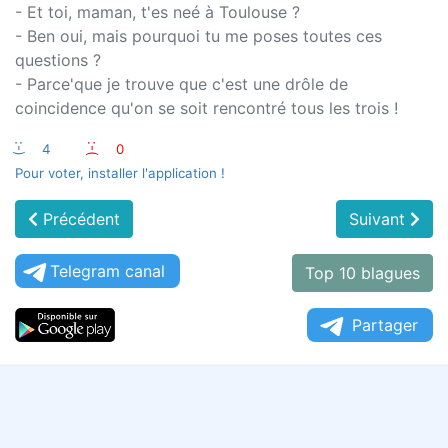
- Et toi, maman, t'es neé à Toulouse ?
- Ben oui, mais pourquoi tu me poses toutes ces
questions ?
- Parce'que je trouve que c'est une drôle de
coincidence qu'on se soit rencontré tous les trois !
:-)
4
:-(
0
Pour voter, installer l'application !
Précédent
Suivant
Telegram canal
Top 10 blagues
Partager