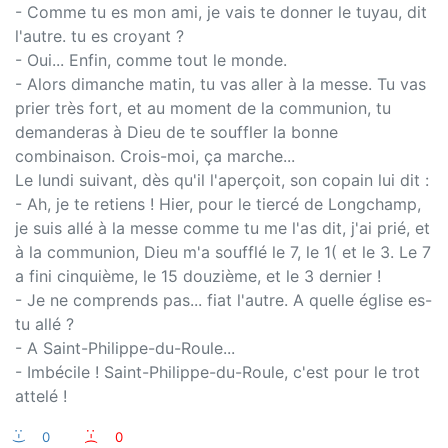
- Comme tu es mon ami, je vais te donner le tuyau, dit
l'autre. tu es croyant ?
- Oui... Enfin, comme tout le monde.
- Alors dimanche matin, tu vas aller à la messe. Tu vas
prier très fort, et au moment de la communion, tu
demanderas à Dieu de te souffler la bonne
combinaison. Crois-moi, ça marche...
Le lundi suivant, dès qu'il l'aperçoit, son copain lui dit :
- Ah, je te retiens ! Hier, pour le tiercé de Longchamp,
je suis allé à la messe comme tu me l'as dit, j'ai prié, et
à la communion, Dieu m'a soufflé le 7, le 1( et le 3. Le 7
a fini cinquième, le 15 douzième, et le 3 dernier !
- Je ne comprends pas... fiat l'autre. A quelle église es-
tu allé ?
- A Saint-Philippe-du-Roule...
- Imbécile ! Saint-Philippe-du-Roule, c'est pour le trot
attelé !
:-)
0
:-(
0