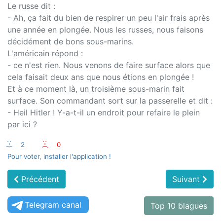
Le russe dit :
- Ah, ça fait du bien de respirer un peu l'air frais après
une année en plongée. Nous les russes, nous faisons
décidément de bons sous-marins.
L'américain répond :
- ce n'est rien. Nous venons de faire surface alors que
cela faisait deux ans que nous étions en plongée !
Et à ce moment là, un troisième sous-marin fait
surface. Son commandant sort sur la passerelle et dit :
- Heil Hitler ! Y-a-t-il un endroit pour refaire le plein
par ici ?
:-)
2
:-(
0
Pour voter, installer l'application !
Précédent
Suivant
Telegram canal
Top 10 blagues