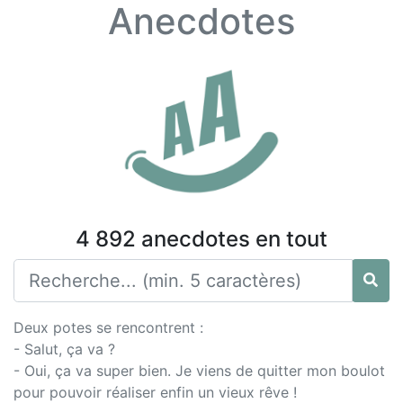
Anecdotes
4 892 anecdotes en tout
Deux potes se rencontrent :
- Salut, ça va ?
- Oui, ça va super bien. Je viens de quitter mon boulot
pour pouvoir réaliser enfin un vieux rêve !