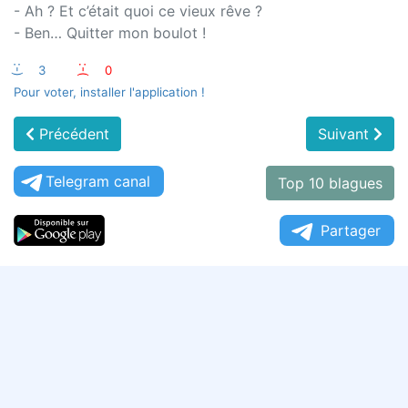
- Ah ? Et c’était quoi ce vieux rêve ?
- Ben… Quitter mon boulot !
:-)
3
:-(
0
Pour voter, installer l'application !
Précédent
Suivant
Telegram canal
Top 10 blagues
Partager