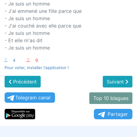
- Je suis un homme
- J'ai emmené une fille parce que
- Je suis un homme
- J'ai couché avec elle parce que
- Je suis un homme
- Et elle m'as dit
- Je suis un homme
:-)
4
:-(
0
Pour voter, installer l'application !
Précédent
Suivant
Telegram canal
Top 10 blagues
Partager