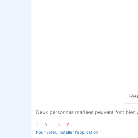
Deux personnes mariées peuvent fort bien s
:-)
0
:-(
0
Pour voter, installer l'application !