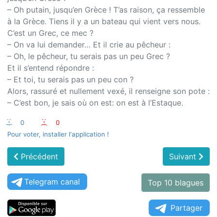
– Oh putain, jusqu’en Grèce ! T’as raison, ça ressemble
à la Grèce. Tiens il y a un bateau qui vient vers nous.
C’est un Grec, ce mec ?
– On va lui demander… Et il crie au pêcheur :
– Oh, le pêcheur, tu serais pas un peu Grec ?
Et il s’entend répondre :
– Et toi, tu serais pas un peu con ?
Alors, rassuré et nullement vexé, il renseigne son pote :
– C’est bon, je sais où on est: on est à l’Estaque.
:-)
0
:-(
0
Pour voter, installer l'application !
Précédent
Suivant
Telegram canal
Top 10 blagues
Partager