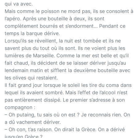
qui va avec.
Mais comme le poisson ne mord pas, ils se consolent à
l’apéro. Après une bouteille à deux, ils sont
complètement bourrés et s’endorment… Pendant ce
temps la barque dérive.
Lorsqu’ils se réveillent, la nuit est tombée et ils ne
savent plus du tout où ils sont. Ils ne voient plus les
lumières de Marseille. Comme la mer est belle et qu’il
fait chaud, ils décident de se laisser dériver jusqu’au
lendemain matin et sifflent la deuxième bouteille avec
les olives qui restaient.
Il fait grand jour lorsque le soleil les tire du coma dans
lequel ils avaient sombré. Mais l’effet de l’alcool n’est
pas entièrement dissipé. Le premier s’adresse à son
compagnon :
– Oh putaing, tu sais où on est ? Je reconnais rien. On
a dû vachement dériver.
– Oh con, t’as raison. On dirait la Grèce. On a dérivé
jusqu’en Grèce ?