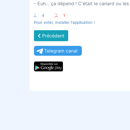
- Euh… ça dépend ! C'était le canard ou les 
:-)
4
:-(
1
Pour voter, installer l'application !
Précédent
Telegram canal