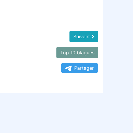
Suivant
Top 10 blagues
Partager