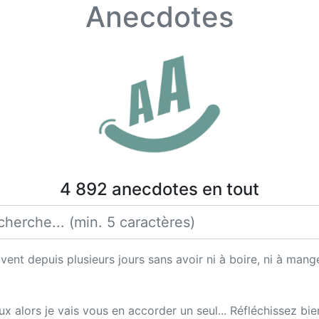
Anecdotes
4 892 anecdotes en tout
ent depuis plusieurs jours sans avoir ni à boire, ni à mange
x alors je vais vous en accorder un seul... Réfléchissez bie