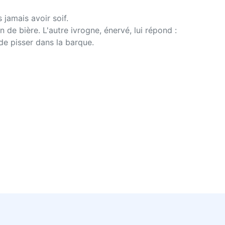
 jamais avoir soif.
 de bière. L'autre ivrogne, énervé, lui répond :
de pisser dans la barque.