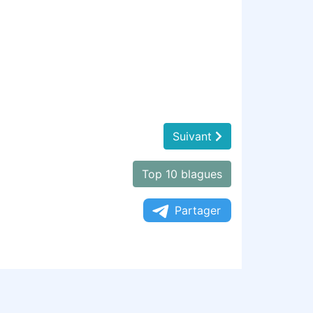
Suivant
Top 10 blagues
Partager