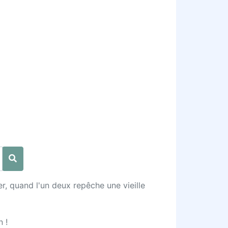
r, quand l'un deux repêche une vieille
n !