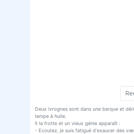
Deux ivrognes sont dans une barque et dériv
lampe à huile.
Il la frotte et un vieux génie apparaît :
- Ecoutez, je suis fatigué d'exaucer des vœu