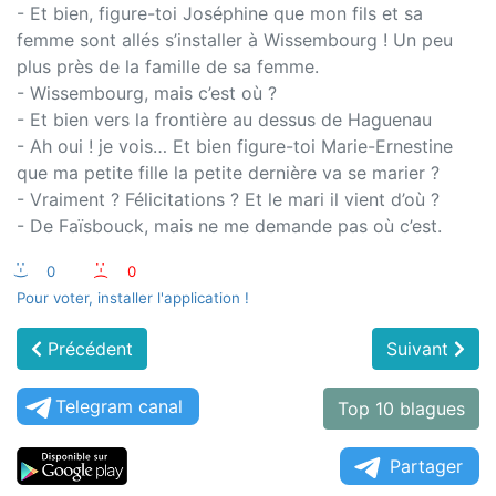
- Et bien, figure-toi Joséphine que mon fils et sa
femme sont allés s’installer à Wissembourg ! Un peu
plus près de la famille de sa femme.
- Wissembourg, mais c’est où ?
- Et bien vers la frontière au dessus de Haguenau
- Ah oui ! je vois… Et bien figure-toi Marie-Ernestine
que ma petite fille la petite dernière va se marier ?
- Vraiment ? Félicitations ? Et le mari il vient d’où ?
- De Faïsbouck, mais ne me demande pas où c’est.
:-)
0
:-(
0
Pour voter, installer l'application !
Précédent
Suivant
Telegram canal
Top 10 blagues
Partager