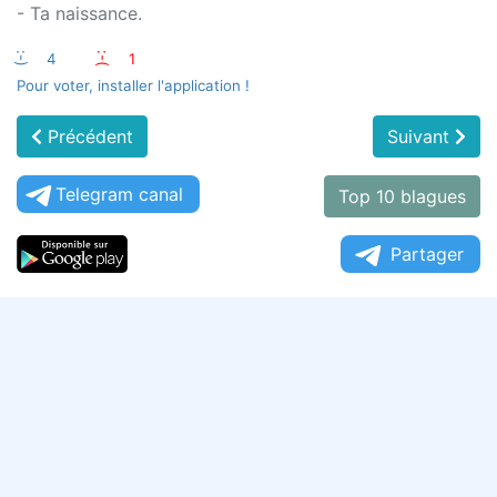
- Ta naissance.
:-)
4
:-(
1
Pour voter, installer l'application !
Précédent
Suivant
Telegram canal
Top 10 blagues
Partager