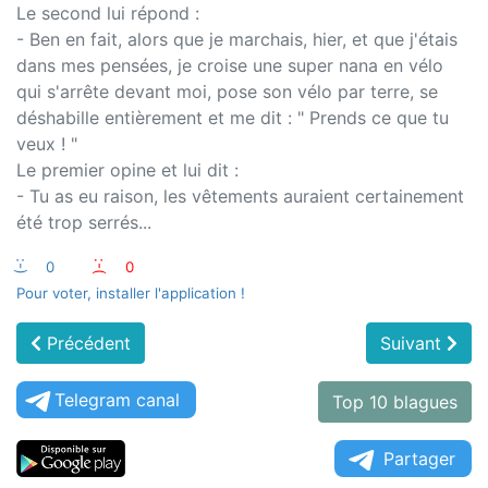
Le second lui répond :
- Ben en fait, alors que je marchais, hier, et que j'étais
dans mes pensées, je croise une super nana en vélo
qui s'arrête devant moi, pose son vélo par terre, se
déshabille entièrement et me dit : " Prends ce que tu
veux ! "
Le premier opine et lui dit :
- Tu as eu raison, les vêtements auraient certainement
été trop serrés...
:-)
0
:-(
0
Pour voter, installer l'application !
Précédent
Suivant
Telegram canal
Top 10 blagues
Partager