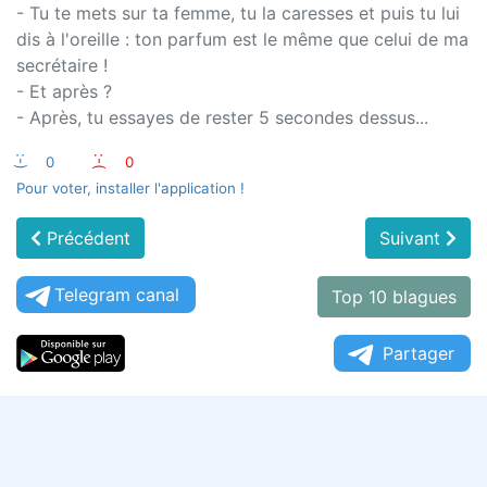
- Tu te mets sur ta femme, tu la caresses et puis tu lui
dis à l'oreille : ton parfum est le même que celui de ma
secrétaire !
- Et après ?
- Après, tu essayes de rester 5 secondes dessus...
:-)
0
:-(
0
Pour voter, installer l'application !
Précédent
Suivant
Telegram canal
Top 10 blagues
Partager