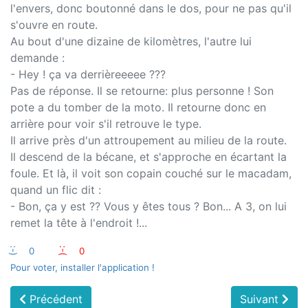
l'envers, donc boutonné dans le dos, pour ne pas qu'il
s'ouvre en route.
Au bout d'une dizaine de kilomètres, l'autre lui
demande :
- Hey ! ça va derrièreeeee ???
Pas de réponse. Il se retourne: plus personne ! Son
pote a du tomber de la moto. Il retourne donc en
arrière pour voir s'il retrouve le type.
Il arrive près d'un attroupement au milieu de la route.
Il descend de la bécane, et s'approche en écartant la
foule. Et là, il voit son copain couché sur le macadam,
quand un flic dit :
- Bon, ça y est ?? Vous y êtes tous ? Bon... A 3, on lui
remet la tête à l'endroit !...
:-)
0
:-(
0
Pour voter, installer l'application !
Précédent
Suivant