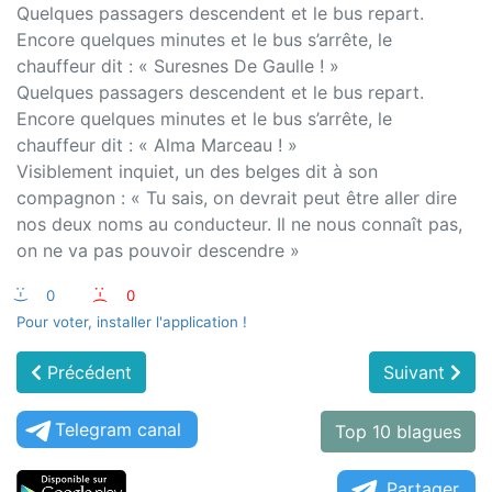
Quelques passagers descendent et le bus repart.
Encore quelques minutes et le bus s’arrête, le
chauffeur dit : « Suresnes De Gaulle ! »
Quelques passagers descendent et le bus repart.
Encore quelques minutes et le bus s’arrête, le
chauffeur dit : « Alma Marceau ! »
Visiblement inquiet, un des belges dit à son
compagnon : « Tu sais, on devrait peut être aller dire
nos deux noms au conducteur. Il ne nous connaît pas,
on ne va pas pouvoir descendre »
:-)
0
:-(
0
Pour voter, installer l'application !
Précédent
Suivant
Telegram canal
Top 10 blagues
Partager