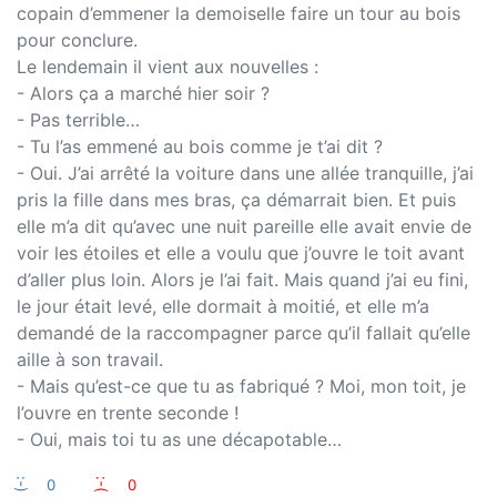
copain d’emmener la demoiselle faire un tour au bois
pour conclure.
Le lendemain il vient aux nouvelles :
- Alors ça a marché hier soir ?
- Pas terrible…
- Tu l’as emmené au bois comme je t’ai dit ?
- Oui. J’ai arrêté la voiture dans une allée tranquille, j’ai
pris la fille dans mes bras, ça démarrait bien. Et puis
elle m’a dit qu’avec une nuit pareille elle avait envie de
voir les étoiles et elle a voulu que j’ouvre le toit avant
d’aller plus loin. Alors je l’ai fait. Mais quand j’ai eu fini,
le jour était levé, elle dormait à moitié, et elle m’a
demandé de la raccompagner parce qu’il fallait qu’elle
aille à son travail.
- Mais qu’est-ce que tu as fabriqué ? Moi, mon toit, je
l’ouvre en trente seconde !
- Oui, mais toi tu as une décapotable…
:-)
0
:-(
0