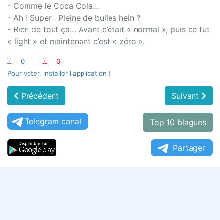
- Comme le Coca Cola…
- Ah ! Super ! Pleine de bulles hein ?
- Rien de tout ça… Avant c’était « normal », puis ce fut
« light » et maintenant c’est « zéro ».
:-)
0
:-(
0
Pour voter, installer l'application !
Précédent
Suivant
Telegram canal
Top 10 blagues
Partager