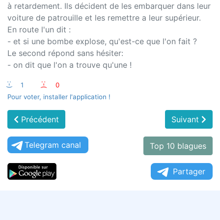
à retardement. Ils décident de les embarquer dans leur
voiture de patrouille et les remettre a leur supérieur.
En route l'un dit :
- et si une bombe explose, qu'est-ce que l'on fait ?
Le second répond sans hésiter:
- on dit que l'on a trouve qu'une !
:-)
1
:-(
0
Pour voter, installer l'application !
Précédent
Suivant
Telegram canal
Top 10 blagues
Partager