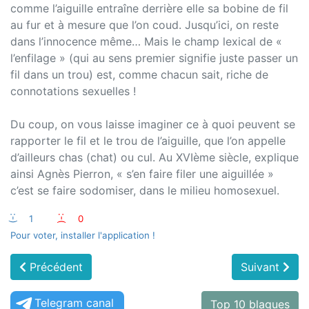
comme l’aiguille entraîne derrière elle sa bobine de fil
au fur et à mesure que l’on coud. Jusqu’ici, on reste
dans l’innocence même… Mais le champ lexical de «
l’enfilage » (qui au sens premier signifie juste passer un
fil dans un trou) est, comme chacun sait, riche de
connotations sexuelles !
Du coup, on vous laisse imaginer ce à quoi peuvent se
rapporter le fil et le trou de l’aiguille, que l’on appelle
d’ailleurs chas (chat) ou cul. Au XVIème siècle, explique
ainsi Agnès Pierron, « s’en faire filer une aiguillée »
c’est se faire sodomiser, dans le milieu homosexuel.
:-)
1
:-(
0
Pour voter, installer l'application !
Précédent
Suivant
Telegram canal
Top 10 blagues