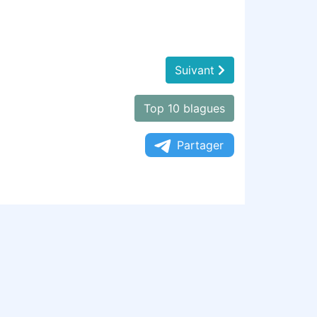
Suivant
Top 10 blagues
Partager