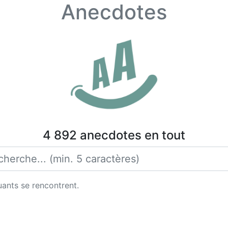
Anecdotes
4 892 anecdotes en tout
uants se rencontrent.