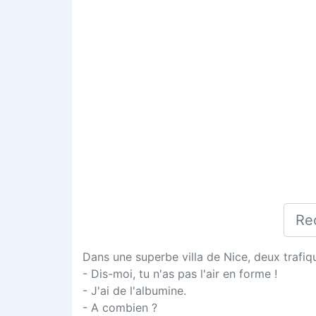
Dans une superbe villa de Nice, deux trafiq
- Dis-moi, tu n'as pas l'air en forme !
- J'ai de l'albumine.
- A combien ?