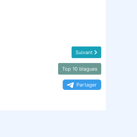
Suivant
Top 10 blagues
Partager