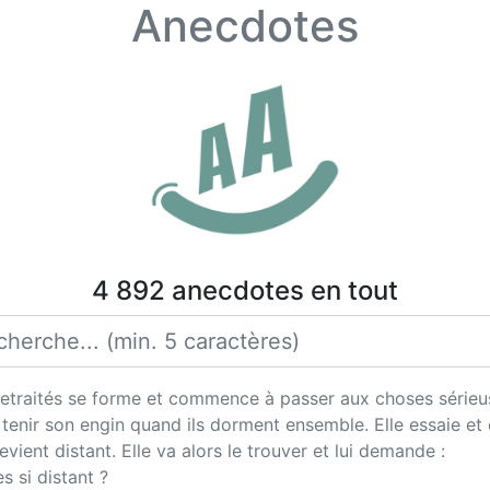
Anecdotes
4 892 anecdotes en tout
retraités se forme et commence à passer aux choses sérieu
enir son engin quand ils dorment ensemble. Elle essaie et es
ient distant. Elle va alors le trouver et lui demande :
s si distant ?