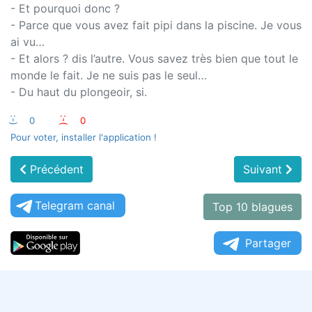
- Et pourquoi donc ?
- Parce que vous avez fait pipi dans la piscine. Je vous
ai vu…
- Et alors ? dis l’autre. Vous savez très bien que tout le
monde le fait. Je ne suis pas le seul…
- Du haut du plongeoir, si.
:-)
0
:-(
0
Pour voter, installer l'application !
Précédent
Suivant
Telegram canal
Top 10 blagues
Partager